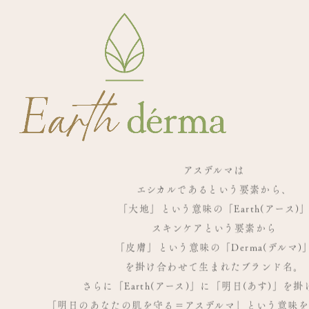
アスデルマは
エシカルであるという要素から、
「大地」という意味の「Earth(アース)
スキンケアという要素から
「皮膚」という意味の「Derma(デルマ)
を掛け合わせて生まれたブランド名。
さらに「Earth(アース)」に「明日(あす)」を
「明日のあなたの肌を守る＝アスデルマ」という意味を