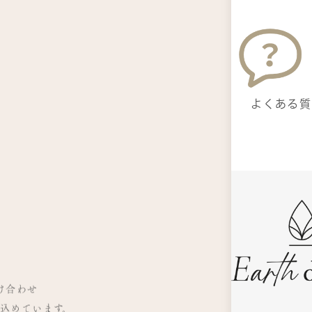
よくある質
」
」
掛け合わせ
込めています。