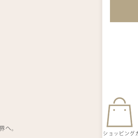
よ
お
界へ。
ショッピング