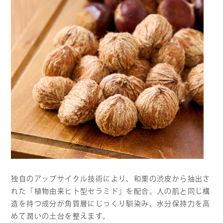
独自のアップサイクル技術により、和栗の渋皮から抽出さ
れた「植物由来ヒト型セラミド」を配合。人の肌と同じ構
造を持つ成分が角質層にじっくり馴染み、水分保持力を高
めて潤いの土台を整えます。