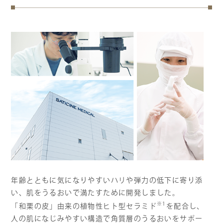
年齢とともに気になりやすいハリや弾力の低下に寄り添
い、肌をうるおいで満たすために開発しました。
※1
「和栗の皮」由来の植物性ヒト型セラミド
を配合し、
人の肌になじみやすい構造で角質層のうるおいをサポー