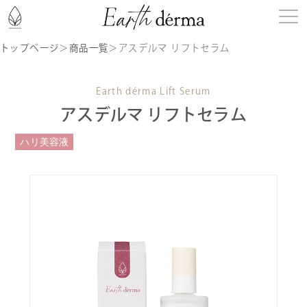
トップページ
＞
商品一覧
＞
アスデルマ リフトセラム
はじめての方へ
Earth dérma Lift Serum
商品一覧
アスデルマ リフトセラム
ハリ美容液
記事一覧
お知らせ
定期購入
ショッピングガイド