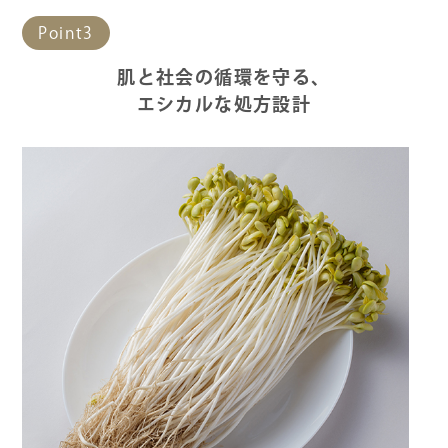
Point3
肌と社会の循環を守る、
エシカルな処方設計