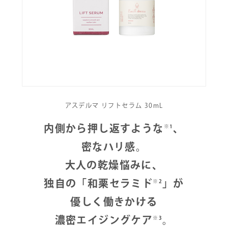
よくある質問
お問い合わせ
アスデルマ リフトセラム 30mL
内側から押し返すような
、
※1
密なハリ感。
大人の乾燥悩みに、
独自の「和栗セラミド
」が
※2
優しく働きかける
濃密エイジングケア
。
※3