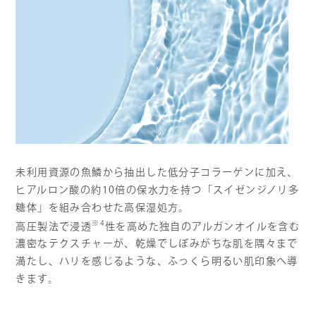
未利用資源の魚鱗から抽出した低分子コラーゲンに加え、
ヒアルロン酸の約10倍の保水力を持つ「スイゼンジノリ多
糖体」を組み合わせた高保湿処方。
※4
高圧製法で浸透
性を高めた独自のアルガンオイルを含む
濃密なテクスチャーが、乾燥でしぼみがちな肌を隅々まで
満たし、ハリを感じるような、ふっくら明るい肌印象へ導
きます。