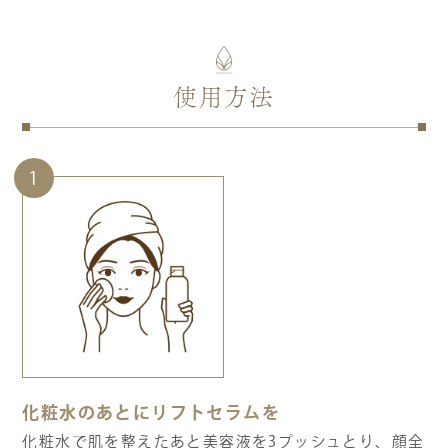
使用方法
1
化粧水のあとにリフトセラムを
化粧水で肌を整えたあと美容液を3プッシュとり、顔全