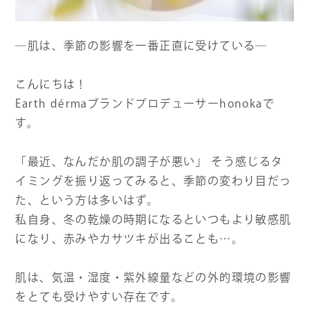
よくある質問
―肌は、季節の影響を一番正直に受けている―
お問い合わせ
こんにちは！
Earth dérmaブランドプロデューサーhonokaで
す。
「最近、なんだか肌の調子が悪い」 そう感じるタ
イミングを振り返ってみると、季節の変わり目だっ
た、という方は多いはず。
私自身、冬の乾燥の時期になるといつもより敏感肌
になり、赤みやカサツキが出ることも…。
肌は、気温・湿度・紫外線量などの外的環境の影響
をとても受けやすい存在です。