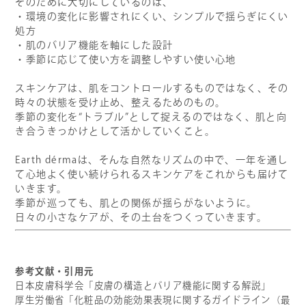
そのために大切にしているのは、
・環境の変化に影響されにくい、シンプルで揺らぎにくい
処方
・肌のバリア機能を軸にした設計
・季節に応じて使い方を調整しやすい使い心地
スキンケアは、肌をコントロールするものではなく、その
時々の状態を受け止め、整えるためのもの。
季節の変化を“トラブル”として捉えるのではなく、肌と向
き合うきっかけとして活かしていくこと。
Earth dérmaは、そんな自然なリズムの中で、一年を通し
て心地よく使い続けられるスキンケアをこれからも届けて
いきます。
季節が巡っても、肌との関係が揺らがないように。
日々の小さなケアが、その土台をつくっていきます。
参考文献・引用元
日本皮膚科学会「皮膚の構造とバリア機能に関する解説」
厚生労働省「化粧品の効能効果表現に関するガイドライン（最