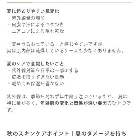
夏に起こりやすい肌変化
・紫外線量の増加
・皮脂や汗によるベタつき
・エアコンによる隠れ乾燥
「夏＝うるおっている」と感じやすいですが、
実は肌内部は乾燥しているケースも少なくありません。
夏のケアで意識したいこと
・紫外線対策を日常の一部にする
・皮脂を取りすぎない洗顔
・軽めでも保湿を省かない
紫外線は、季節を問わず年中降り注いでいますが、 夏は
年齢肌の変化と関係が深い要因
特に量が多く、
のひとつで
す。
秋のスキンケアポイント｜夏のダメージを持ち