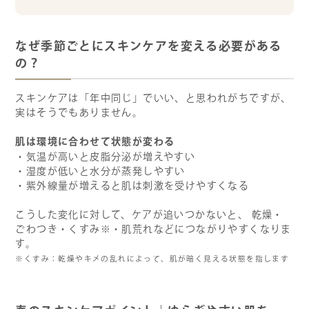
なぜ季節ごとにスキンケアを変える必要がある
の？
スキンケアは「年中同じ」でいい、と思われがちですが、
実はそうでもありません。
肌は環境に合わせて状態が変わる
・気温が高いと皮脂分泌が増えやすい
・湿度が低いと水分が蒸発しやすい
・紫外線量が増えると肌は刺激を受けやすくなる
こうした変化に対して、ケアが追いつかないと、 乾燥・
ごわつき・くすみ※・肌荒れなどにつながりやすくなりま
す。
※くすみ：乾燥やキメの乱れによって、肌が暗く見える状態を指します