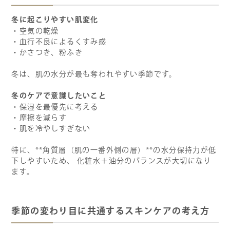
冬に起こりやすい肌変化
・空気の乾燥
・血行不良によるくすみ感
・かさつき、粉ふき
冬は、肌の水分が最も奪われやすい季節です。
冬のケアで意識したいこと
・保湿を最優先に考える
・摩擦を減らす
・肌を冷やしすぎない
特に、**角質層（肌の一番外側の層）**の水分保持力が低
下しやすいため、 化粧水＋油分のバランスが大切になり
ます。
季節の変わり目に共通するスキンケアの考え方