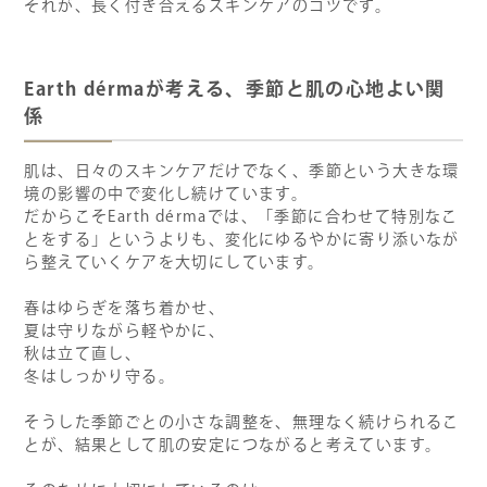
それが、長く付き合えるスキンケアのコツです。
Earth dérmaが考える、季節と肌の心地よい関
係
肌は、日々のスキンケアだけでなく、季節という大きな環
境の影響の中で変化し続けています。
だからこそEarth dérmaでは、「季節に合わせて特別なこ
とをする」というよりも、変化にゆるやかに寄り添いなが
ら整えていくケアを大切にしています。
春はゆらぎを落ち着かせ、
夏は守りながら軽やかに、
秋は立て直し、
冬はしっかり守る。
そうした季節ごとの小さな調整を、無理なく続けられるこ
とが、結果として肌の安定につながると考えています。