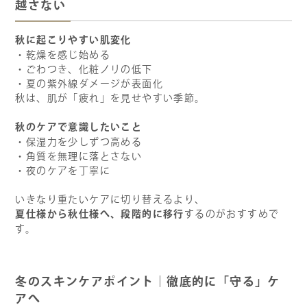
越さない
秋に起こりやすい肌変化
・乾燥を感じ始める
・ごわつき、化粧ノリの低下
・夏の紫外線ダメージが表面化
秋は、肌が「疲れ」を見せやすい季節。
秋のケアで意識したいこと
・保湿力を少しずつ高める
・角質を無理に落とさない
・夜のケアを丁寧に
いきなり重たいケアに切り替えるより、
夏仕様から秋仕様へ、段階的に移行
するのがおすすめで
す。
冬のスキンケアポイント｜徹底的に「守る」ケ
アへ