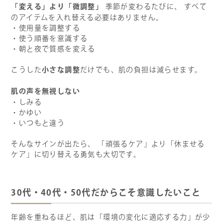
「変える」より「微調整」
季節が変わるたびに、 すべて
のアイテムを入れ替える必要はありません。
・使用量を調整する
・使う順番を意識する
・朝と夜で質感を変える
小さな調整
こうした
だけでも、肌の負担は減らせます。
肌の声を無視しない
・しみる
・かゆい
・いつもと違う
そんなサインが出たら、 「頑張るケア」より「休ませる
ケア」に切り替える勇気も大切です。
30
代・40代・50代だからこそ意識したいこと
年齢を重ねるほど、肌は「環境の変化に適応する力」が少