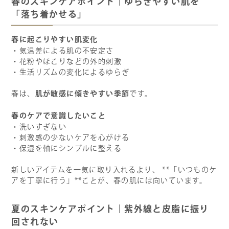
春のスキンケアポイント｜ゆらぎやすい肌を
「落ち着かせる」
春に起こりやすい肌変化
・気温差による肌の不安定さ
・花粉やほこりなどの外的刺激
・生活リズムの変化によるゆらぎ
肌が敏感に傾きやすい季節
春は、
です。
春のケアで意識したいこと
・洗いすぎない
・刺激感の少ないケアを心がける
・保湿を軸にシンプルに整える
新しいアイテムを一気に取り入れるより、 **「いつものケ
アを丁寧に行う」**ことが、春の肌には向いています。
夏のスキンケアポイント｜紫外線と皮脂に振り
回されない