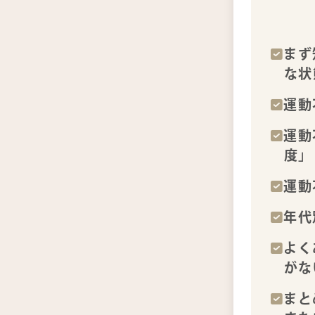
まず
な状
運動
運動
度」
運動
年代
よく
がな
まと