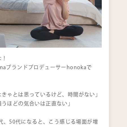
くある質問
問い合わせ
は！
dérmaブランドプロデューサーhonokaで
なきゃとは思っているけど、時間がない」
通うほどの気合いは正直ない」
0代、50代になると、こう感じる場面が増