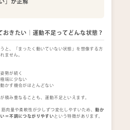
い」が正解
ておきたい｜運動不足ってどんな状態？
いうと、「まったく動いていない状態」を想像する方
しれません。
じ姿勢が続く
が極端に少ない
く動かす機会がほとんどない
態が積み重なることも、運動不足といえます。
動か
、筋肉量や柔軟性が少しずつ変化しやすいため、
長い＝不調につながりやすい
という特徴があります。