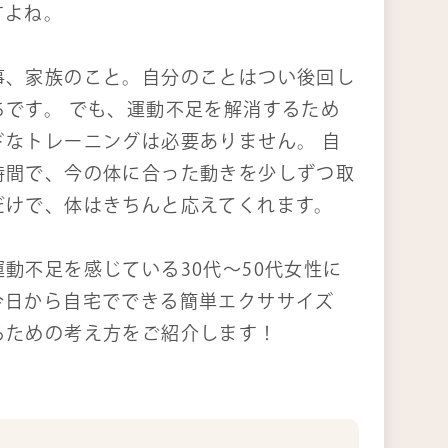
すよね。
事、家族のこと。自分のことはつい後回し
ちです。 でも、運動不足を解消するため
ドなトレーニングは必要ありません。 自
時間で、今の体に合った動きを少しずつ取
だけで、体はきちんと応えてくれます。
動不足を感じている30代～50代女性に
今日から自宅でできる簡単エクササイズ
るための考え方をご紹介します！