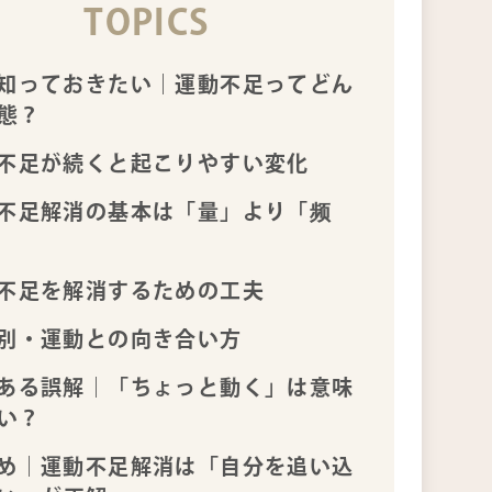
TOPICS
知っておきたい｜運動不足ってどん
態？
不足が続くと起こりやすい変化
不足解消の基本は「量」より「频
不足を解消するための工夫
別・運動との向き合い方
ある誤解｜「ちょっと動く」は意味
い？
め｜運動不足解消は「自分を追い込