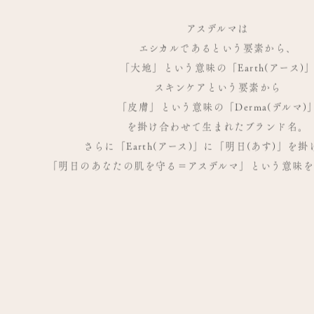
アスデルマは
エシカルであるという要素から、
「大地」という意味の「Earth(アース)
スキンケアという要素から
「皮膚」という意味の「Derma(デルマ)
を掛け合わせて生まれたブランド名。
さらに「Earth(アース)」に「明日(あす)」を
「明日のあなたの肌を守る＝アスデルマ」という意味を