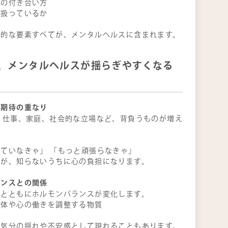
との付き合い方
う扱っているか
常的な要素すべてが、メンタルヘルスに含まれます。
、メンタルヘルスが揺らぎやすくなる
と期待の重なり
、仕事、家庭、社会的な立場など、背負うものが増え
。
ていなきゃ」 「もっと頑張らなきゃ」
ちが、知らないうちに心の負担になります。
ランスとの関係
齢とともにホルモンバランスが変化します。
：体や心の働きを調整する物質
、気分の揺れや不安感として現れることもあります。