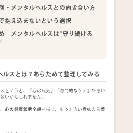
別・メンタルヘルスとの向き合い方
で抱え込まないという選択
め｜メンタルヘルスは“守り続ける
”
ヘルスとは？あらためて整理してみる
ルスというと、「心の病気」「専門的なケア」を思い
も多いかもしれません。
心の健康状態全般
は、
を指す、もっと広い意味の言葉
定