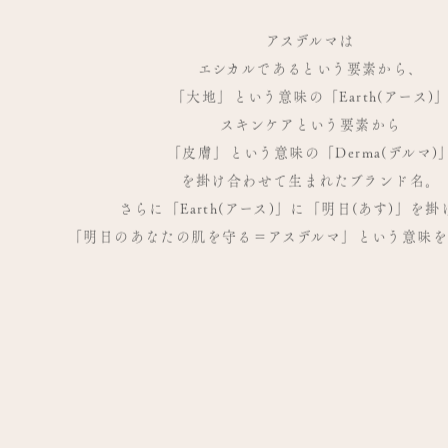
アスデルマは
エシカルであるという要素から、
「大地」という意味の「Earth(アース)
スキンケアという要素から
「皮膚」という意味の「Derma(デルマ)
を掛け合わせて生まれたブランド名。
さらに「Earth(アース)」に「明日(あす)」を
「明日のあなたの肌を守る＝アスデルマ」という意味を