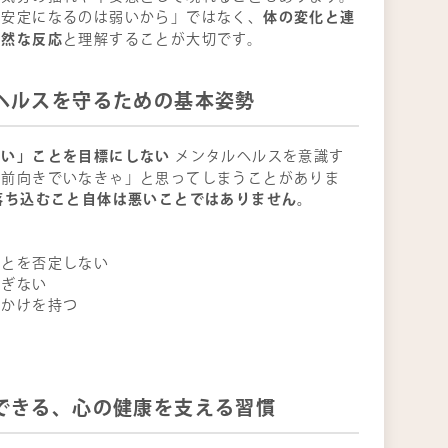
体の変化と連
不安定になるのは弱いから」ではなく、
自然な反応
と理解することが大切です。
ヘルスを守るための基本姿勢
ない」ことを目標にしない
メンタルヘルスを意識す
に前向きでいなきゃ」と思ってしまうことがありま
落ち込むこと自体は悪いことではありません。
、
ことを否定しない
すぎない
っかけを持つ
。
できる、心の健康を支える習慣