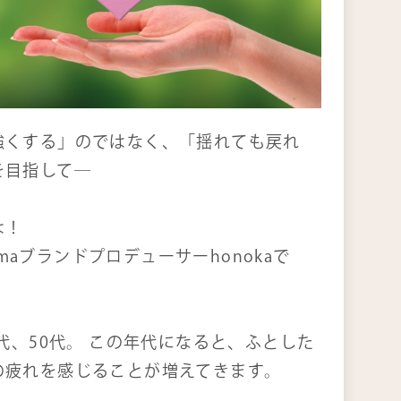
くある質問
問い合わせ
強くする」のではなく、「揺れても戻れ
を目指して―
は！
dérmaブランドプロデューサーhonokaで
0代、50代。 この年代になると、ふとした
の疲れを感じることが増えてきます。