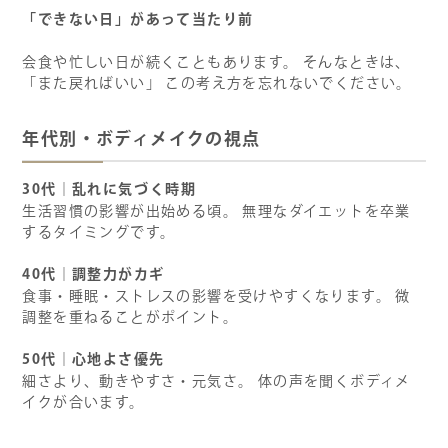
「できない日」があって当たり前
会食や忙しい日が続くこともあります。 そんなときは、
「また戻ればいい」 この考え方を忘れないでください。
年代別・ボディメイクの視点
30
代｜乱れに気づく時期
生活習慣の影響が出始める頃。 無理なダイエットを卒業
するタイミングです。
40
代｜調整力がカギ
食事・睡眠・ストレスの影響を受けやすくなります。 微
調整を重ねることがポイント。
50
代｜心地よさ優先
細さより、動きやすさ・元気さ。 体の声を聞くボディメ
イクが合います。