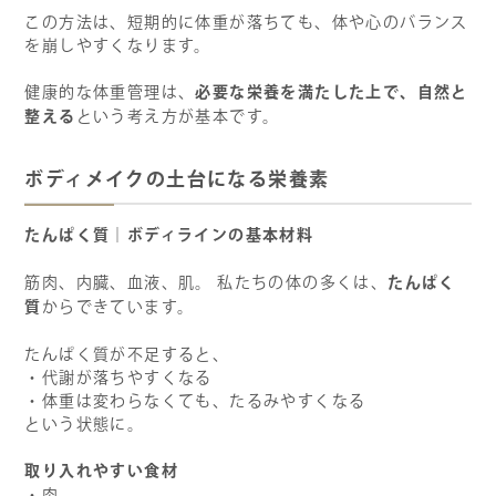
この方法は、短期的に体重が落ちても、体や心のバランス
を崩しやすくなります。
必要な栄養を満たした上で、自然と
健康的な体重管理は、
整える
という考え方が基本です。
ボディメイクの土台になる栄養素
たんぱく質｜ボディラインの基本材料
たんぱく
筋肉、内臓、血液、肌。 私たちの体の多くは、
質
からできています。
たんぱく質が不足すると、
・代謝が落ちやすくなる
・体重は変わらなくても、たるみやすくなる
という状態に。
取り入れやすい食材
・肉