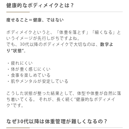
健康的なボディメイクとは？
痩せること＝健康、ではない
ボディメイクというと、「体重を落とす」「細くなる」と
いうイメージが先行しがちですよね。
数字よ
でも、30代以降のボディメイクで大切なのは、
り“状態”
。
・疲れにくい
・体が重く感じにくい
・食事を楽しめている
・肌やメンタルが安定している
こうした状態が整った結果として、体型や体重が自然に落
ち着いてくる。 それが、長く続く“健康的なボディメイ
ク”です。
なぜ30代以降は体重管理が難しくなるの？