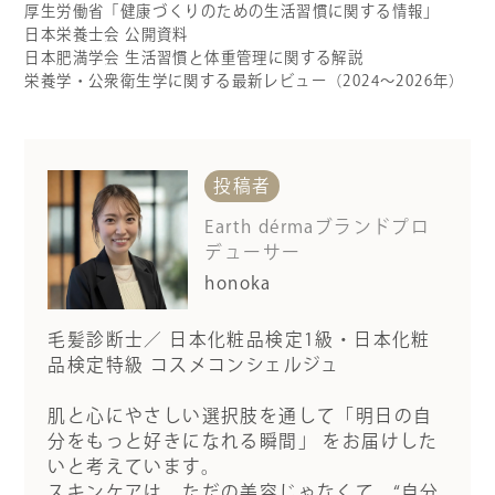
厚生労働省「健康づくりのための生活習慣に関する情報」
日本栄養士会 公開資料
日本肥満学会 生活習慣と体重管理に関する解説
栄養学・公衆衛生学に関する最新レビュー（2024～2026年）
投稿者
Earth dérmaブランドプロ
デューサー
honoka
毛髪診断士／ 日本化粧品検定1級・日本化粧
品検定特級 コスメコンシェルジュ
肌と心にやさしい選択肢を通して「明日の自
分をもっと好きになれる瞬間」 をお届けした
いと考えています。
スキンケアは、ただの美容じゃなくて、“自分