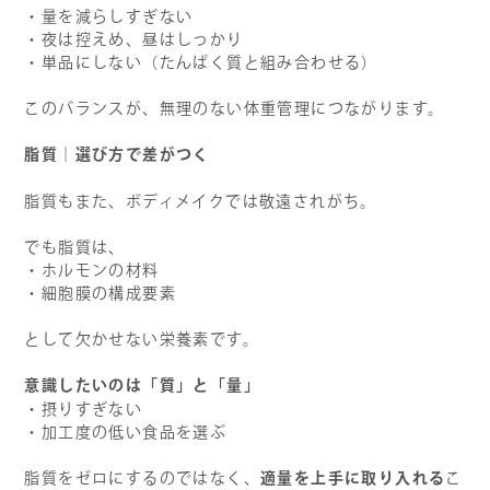
・量を減らしすぎない
・夜は控えめ、昼はしっかり
・単品にしない（たんぱく質と組み合わせる）
このバランスが、無理のない体重管理につながります。
脂質｜選び方で差がつく
脂質もまた、ボディメイクでは敬遠されがち。
でも脂質は、
・ホルモンの材料
・細胞膜の構成要素
として欠かせない栄養素です。
意識したいのは「質」と「量」
・摂りすぎない
・加工度の低い食品を選ぶ
適量を上手に取り入れる
脂質をゼロにするのではなく、
こ