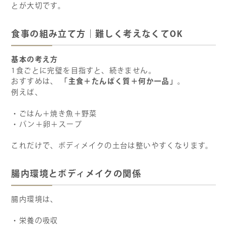
とが大切です。
食事の組み立て方｜難しく考えなくてOK
基本の考え方
1食ごとに完璧を目指すと、続きません。
「主食＋たんぱく質＋何か一品」
おすすめは、
。
例えば、
・ごはん＋焼き魚＋野菜
・パン＋卵＋スープ
これだけで、ボディメイクの土台は整いやすくなります。
腸内環境とボディメイクの関係
腸内環境は、
・栄養の吸収