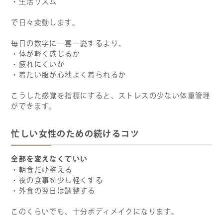
・生活リズム
で日々変動します。
毎日の数字に一喜一憂するより、
・体が軽く感じるか
・疲れにくいか
・着たい服が心地よく着られるか
こうした感覚を指標にすると、ストレスの少ない体重管理
ができます。
忙しい女性のための続けるコツ
全部を変えなくていい
・朝食だけ整える
・夜の食事を少し軽くする
・外食の翌日は調整する
このくらいでも、十分ボディメイクになります。