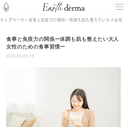
トップページ
＞
食事と免疫力の関係ー体調も肌も整えたい大人女性の
はじめての方へ
食事と免疫力の関係ー体調も肌も整えたい大人
商品一覧
女性のための食事習慣ー
2026.03.19
記事一覧
お知らせ
定期購入
ショッピングガイド