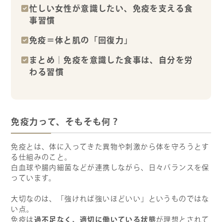
忙しい女性が意識したい、免疫を支える食
事習慣
免疫＝体と肌の「回復力」
まとめ｜免疫を意識した食事は、自分を労
わる習慣
免疫力って、そもそも何？
免疫とは、体に入ってきた異物や刺激から体を守ろうとす
る仕組みのこと。
白血球や腸内細菌などが連携しながら、日々バランスを保
っています。
大切なのは、「強ければ強いほどいい」というものではな
い点。
過不足なく、適切に働いている状態
免疫は
が理想とされて