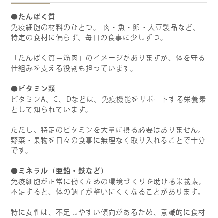
●たんぱく質
免疫細胞の材料のひとつ。 肉・魚・卵・大豆製品など、
特定の食材に偏らず、毎日の食事に少しずつ。
「たんぱく質＝筋肉」のイメージがありますが、体を守る
仕組みを支える役割も担っています。
●ビタミン類
ビタミンA、C、Dなどは、免疫機能をサポートする栄養素
として知られています。
ただし、特定のビタミンを大量に摂る必要はありません。
野菜・果物を日々の食事に無理なく取り入れることで十分
です。
●ミネラル（亜鉛・鉄など）
免疫細胞が正常に働くための環境づくりを助ける栄養素。
不足すると、体の調子が整いにくくなることがあります。
特に女性は、不足しやすい傾向があるため、意識的に食材