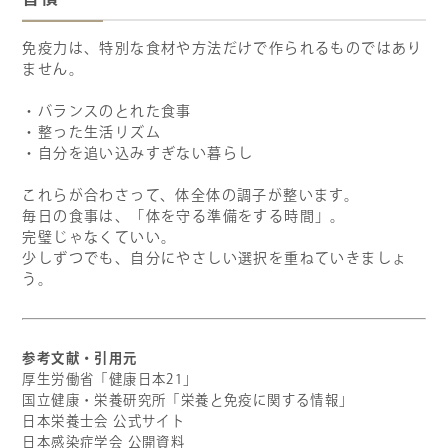
免疫力は、特別な食材や方法だけで作られるものではあり
ません。
・バランスのとれた食事
・整った生活リズム
・自分を追い込みすぎない暮らし
これらが合わさって、体全体の調子が整います。
毎日の食事は、「体を守る準備をする時間」。
完璧じゃなくていい。
少しずつでも、自分にやさしい選択を重ねていきましょ
う。
参考文献・引用元
厚生労働省「健康日本21」
国立健康・栄養研究所「栄養と免疫に関する情報」
日本栄養士会 公式サイト
日本感染症学会 公開資料