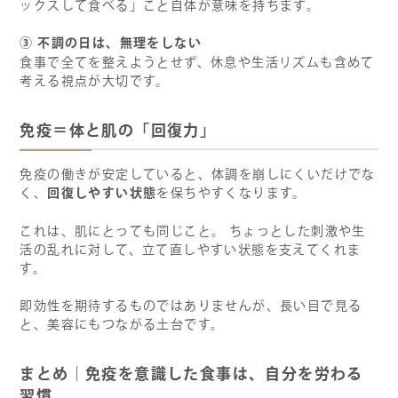
ックスして食べる」こと自体が意味を持ちます。
③
不調の日は、無理をしない
食事で全てを整えようとせず、休息や生活リズムも含めて
考える視点が大切です。
免疫＝体と肌の「回復力」
免疫の働きが安定していると、体調を崩しにくいだけでな
回復しやすい状態
く、
を保ちやすくなります。
これは、肌にとっても同じこと。 ちょっとした刺激や生
活の乱れに対して、立て直しやすい状態を支えてくれま
す。
即効性を期待するものではありませんが、長い目で見る
と、美容にもつながる土台です。
まとめ｜免疫を意識した食事は、自分を労わる
習慣