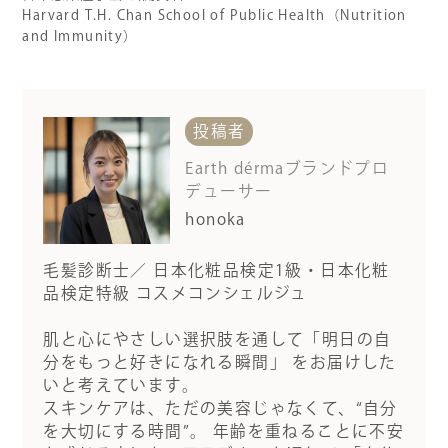
Harvard T.H. Chan School of Public Health（Nutrition
and Immunity）
投稿者
Earth dérmaブランドプロ
デューサー
honoka
毛髪診断士／ 日本化粧品検定1級・日本化粧
品検定特級 コスメコンシェルジュ
肌と心にやさしい選択肢を通して「明日の自
分をもっと好きになれる瞬間」 をお届けした
いと考えています。
スキンケアは、ただの美容じゃなくて、“自分
を大切にする時間”。 年齢を重ねることに不安