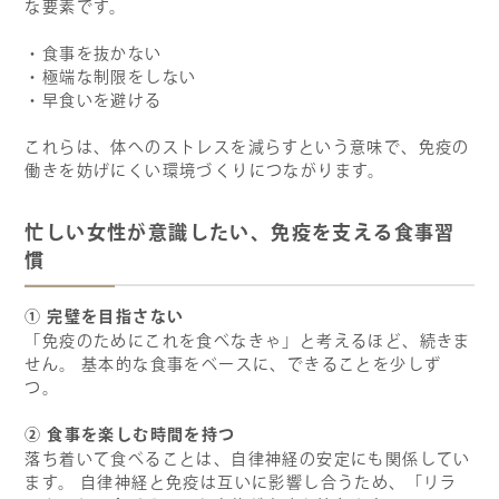
な要素です。
・食事を抜かない
・極端な制限をしない
・早食いを避ける
これらは、体へのストレスを減らすという意味で、免疫の
働きを妨げにくい環境づくりにつながります。
忙しい女性が意識したい、免疫を支える食事習
慣
①
完璧を目指さない
「免疫のためにこれを食べなきゃ」と考えるほど、続きま
せん。 基本的な食事をベースに、できることを少しず
つ。
②
食事を楽しむ時間を持つ
落ち着いて食べることは、自律神経の安定にも関係してい
ます。 自律神経と免疫は互いに影響し合うため、「リラ