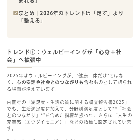
まれる」
まとめ｜2026年のトレンドは「足す」より
「整える」
トレンド①：ウェルビーイングが「心身＋社
会」へ拡張中
2025年はウェルビーイングが、“健康＝体だけ”ではな
心の安定や社会とのつながりも含む
く、
ものとして語られ
る場面が増えています。
内閣府の「満足度・生活の質に関する調査報告書2025」
でも、生活満足度に加えて、分野別満足度として**「社会
とのつながり」**を含めた指標が扱われ、さらに「人生の
充実感（エウダイモニア）」などの指標も設定されていま
す。