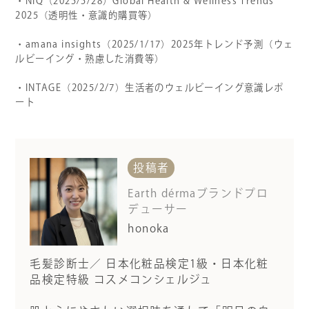
・NIQ（2025/5/28）
Global Health & Wellness Trends
2025
（透明性・意識的購買等）
・amana insights（2025/1/17）2025年トレンド予測（ウェ
ルビーイング・熟慮した消費等）
・INTAGE（2025/2/7）生活者のウェルビーイング意識レポ
ート
投稿者
Earth dérmaブランドプロ
デューサー
honoka
毛髪診断士／ 日本化粧品検定1級・日本化粧
品検定特級 コスメコンシェルジュ