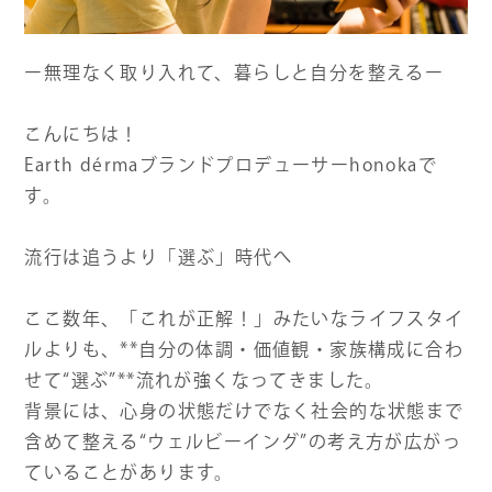
よくある質問
ー無理なく取り入れて、暮らしと自分を整えるー
お問い合わせ
こんにちは！
Earth dérmaブランドプロデューサーhonokaで
す。
流行は追うより「選ぶ」時代へ
ここ数年、「これが正解！」みたいなライフスタイ
ルよりも、**自分の体調・価値観・家族構成に合わ
せて“選ぶ”**流れが強くなってきました。
背景には、心身の状態だけでなく社会的な状態まで
含めて整える“ウェルビーイング”の考え方が広がっ
ていることがあります。