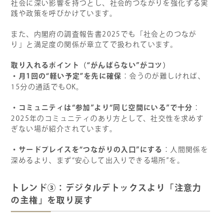
社会に深い影響を持つとし、社会的つながりを強化する実
践や政策を呼びかけています。
また、内閣府の調査報告書2025でも「社会とのつなが
り」と満足度の関係が章立てで扱われています。
取り入れるポイント（“がんばらない”がコツ）
・月1回の“軽い予定”を先に確保
：会うのが難しければ、
15分の通話でもOK。
・コミュニティは“参加”より“同じ空間にいる”で十分
：
2025年のコミュニティのあり方として、社交性を求めす
ぎない場が紹介されています。
・サードプレイスを“つながりの入口”にする
：人間関係を
深めるより、まず“安心して出入りできる場所”を。
トレンド③：デジタルデトックスより「注意力
の主権」を取り戻す