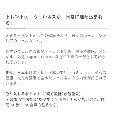
トレンド⑦：ウェルネスが「日常に埋め込まれ
る」
大きなイベントとしての健康法より、日々のルーティンと
してのウェルネスへ。
世界のウェルネス市場・トレンドでも、健康や睡眠、メン
タル、外見（appearance）などが生活の一部として語ら
れています。
また、日本向けのトレンド解説でも、コミュニティや心の
健康、文化的要素を絡めたウェルネスの方向性が語られて
います。
取り入れるポイント（“続く設計”が最優先）
・習慣は“1個だけ”増やす
：全部やると続かないので、睡
眠 or 歩く or 食事の整えから。