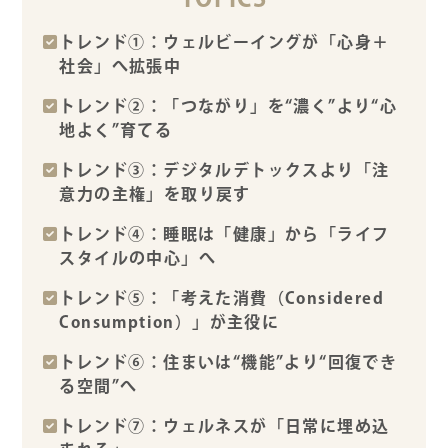
トレンド①：ウェルビーイングが「心身＋
社会」へ拡張中
トレンド②：「つながり」を“濃く”より“心
地よく”育てる
トレンド③：デジタルデトックスより「注
意力の主権」を取り戻す
トレンド④：睡眠は「健康」から「ライフ
スタイルの中心」へ
トレンド⑤：「考えた消費（Considered
Consumption）」が主役に
トレンド⑥：住まいは“機能”より“回復でき
る空間”へ
トレンド⑦：ウェルネスが「日常に埋め込