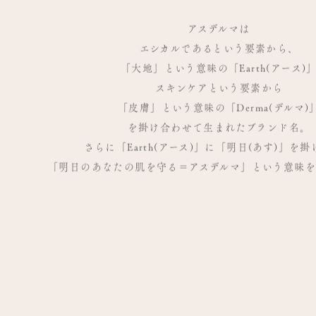
アスデルマは
エシカルであるという要素から、
「大地」という意味の「Earth(アース)
スキンケアという要素から
「皮膚」という意味の「Derma(デルマ)
を掛け合わせて生まれたブランド名。
さらに「Earth(アース)」に「明日(あす)」を
「明日のあなたの肌を守る＝アスデルマ」という意味を