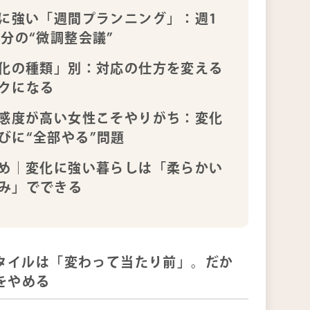
に強い「週間プランニング」：週1
0分の“微調整会議”
化の種類」別：対応の仕方を変える
クになる
感度が高い女性こそやりがち：変化
びに“全部やる”問題
め｜変化に強い暮らしは「柔らかい
み」でできる
タイルは「変わって当たり前」。だか
をやめる