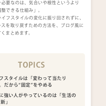
そ必要なのは、気合いや根性というより
調整できる仕組み」。
ライフスタイルの変化に振り回されずに、
ースを取り戻すための方法を、ブログ風に
すくまとめます。
TOPICS
フスタイルは「変わって当たり
。だから“固定”をやめる
に強い人がやっているのは「生活の
更新」